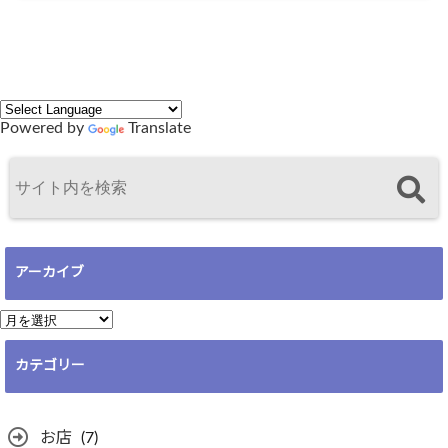
Powered by
Translate
アーカイブ
ア
ー
カテゴリー
カ
イ
ブ
お店
(7)