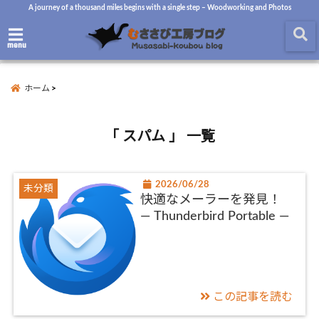
A journey of a thousand miles begins with a single step – Woodworking and Photos
menu
ホーム
「 スパム 」 一覧
2026/06/28
未分類
快適なメーラーを発見！
― Thunderbird Portable ―
この記事を読む