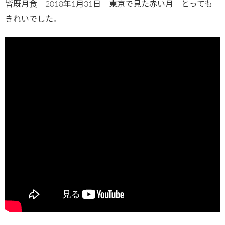
皆既月食 2018年1月31日 東京で見た赤い月 とっても
きれいでした。