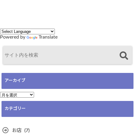
Powered by
Translate
アーカイブ
ア
ー
カテゴリー
カ
イ
ブ
お店
(7)