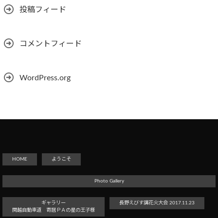
投稿フィード
コメントフィード
WordPress.org
HOME
ようこそ
Photo Gallery
ギャラリー
長野えびす講花火大会 2017.11.23
関越自動車道 寄居ＰＡの星の王子様