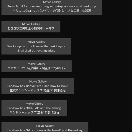
Movie Gallery
Pegas Scroll Bandsaw unboxing and setup in a very small workshop
ぺガス スクロール バンドソーの開封と小さな工房への設置
Movie Gallery
むささび工房を走る機関車トーマス
Movie Gallery
Workshop tour by Thomas the Tank Engine
– Small shed but exciting place –
Movie Gallery
ハナカイドウ（花海棠）- 開花までの40日 –
Movie Gallery
Bandsaw box Bonsai Part II and how to make
盆栽バンドソーボックス”懸崖”と製作過程
Movie Gallery
Bandsaw box “BONSAI”, and the making.
バンドソーボックス”盆栽”と製作過程
Movie Gallery
Bandsaw box “Mushrooms in the forest” and the making