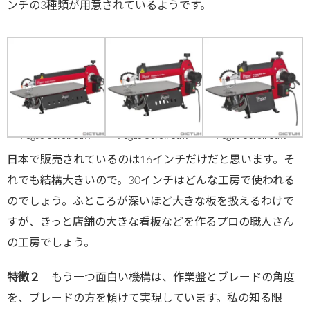
ンチの3種類が用意されているようです。
Pegas Scroll Saw
Pegas Scroll Saw
Pegas Scroll Saw
日本で販売されているのは16インチだけだと思います。そ
れでも結構大きいので。30インチはどんな工房で使われる
のでしょう。ふところが深いほど大きな板を扱えるわけで
すが、きっと店舗の大きな看板などを作るプロの職人さん
の工房でしょう。
特徴２
もう一つ面白い機構は、作業盤とブレードの角度
を、ブレードの方を傾けて実現しています。私の知る限