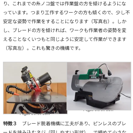
り、これまでの糸ノコ盤では作業盤の方を傾けるようにな
っています。つまり工作するワークの方も傾くので、少し不
安定な姿勢で作業をすることになります（写真右）。しか
し、ブレードの方を傾ければ、ワークも作業者の姿勢を変
えることなくいつもと同じように安定して作業ができます
（写真左）。これも驚きの機構です。
Pegas Scroll Saw
Pegas Scroll Saw
特徴３
ブレード脱着機構に工夫があり、ピンレスのブレ
ードを挟み込むネジ（回しやすい形状） で締めて小さな