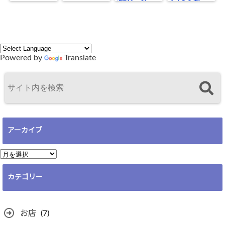
蓋） ―
Powered by
Translate
アーカイブ
ア
ー
カテゴリー
カ
イ
ブ
お店
(7)