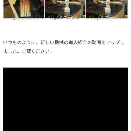
Pegas Scroll Saw
Pegas Scroll Saw
Pegas Scroll Saw
いつものように、新しい機械の導入紹介の動画をアップし
ました。ご覧ください。