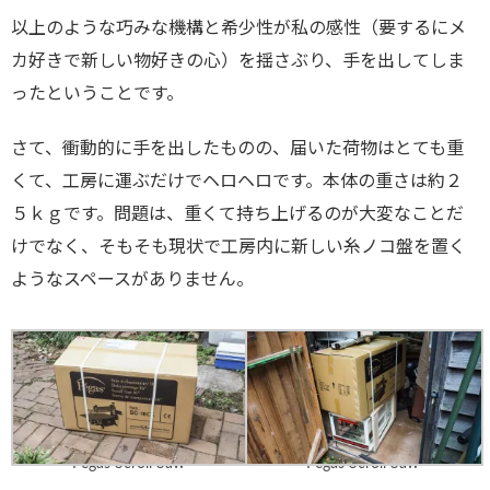
以上のような巧みな機構と希少性が私の感性（要するにメ
カ好きで新しい物好きの心）を揺さぶり、手を出してしま
ったということです。
さて、衝動的に手を出したものの、届いた荷物はとても重
くて、工房に運ぶだけでヘロヘロです。本体の重さは約２
５ｋｇです。問題は、重くて持ち上げるのが大変なことだ
けでなく、そもそも現状で工房内に新しい糸ノコ盤を置く
ようなスペースがありません。
Pegas Scroll Saw
Pegas Scroll Saw