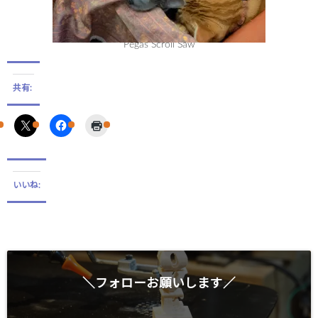
Pegas Scroll Saw
共有:
いいね:
＼フォローお願いします／