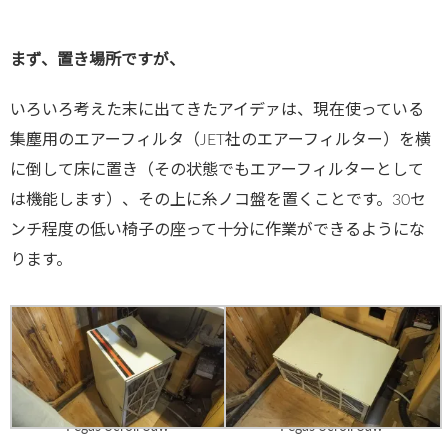
まず、置き場所ですが、
いろいろ考えた末に出てきたアイデァは、現在使っている
集塵用のエアーフィルタ（JET社のエアーフィルター）を横
に倒して床に置き（その状態でもエアーフィルターとして
は機能します）、その上に糸ノコ盤を置くことです。30セ
ンチ程度の低い椅子の座って十分に作業ができるようにな
ります。
Pegas Scroll Saw
Pegas Scroll Saw