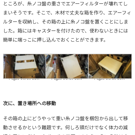
ところが、糸ノコ盤の重さでエアーフィルターが壊れてし
まいそうです。そこで、木材で丈夫な箱を作り、エアーフィ
ルターを収納し、その箱の上に糸ノコ盤を置くことにしま
した。箱にはキャスターを付けたので、使わないときには
簡単に端っこに押し込んでおくことができます。
Pegas Scroll Saw
Pegas Scroll Saw
Pegas Scroll Saw
次に、置き場所への移動
その箱の上にどうやって重い糸ノコ盤を梱包から出して移
動させるかという難題です。何しろ頭だけでなく体力の減