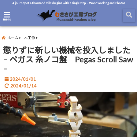
A journey of a thousand miles begins with a single step – Woodworking and Photos
menu
ホーム
木工作
懲りずに新しい機械を投入しました
– ペガス 糸ノコ盤 Pegas Scroll Saw
–
2024/01/01
2024/01/14