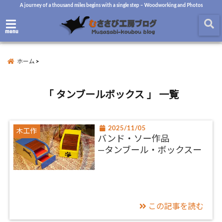
A journey of a thousand miles begins with a single step – Woodworking and Photos
menu
ホーム
「 タンブールボックス 」 一覧
2025/11/05
木工作
バンド・ソー作品
―タンブール・ボックスー
この記事を読む