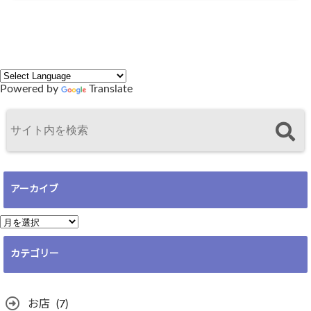
Powered by
Translate
アーカイブ
ア
ー
カテゴリー
カ
イ
ブ
お店
(7)