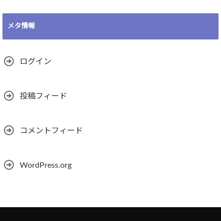
メタ情報
ログイン
投稿フィード
コメントフィード
WordPress.org