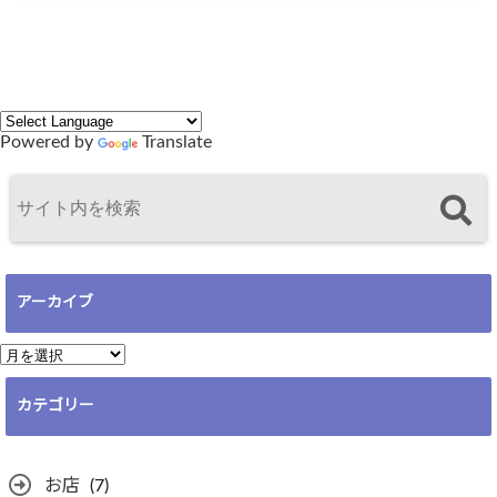
Powered by
Translate
アーカイブ
ア
ー
カテゴリー
カ
イ
ブ
お店
(7)