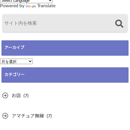
Powered by
Translate
アーカイブ
ア
ー
カテゴリー
カ
イ
ブ
お店
(7)
アマチュア無線
(7)