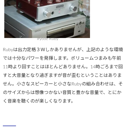
Tryode Ruby
Rubyは出力定格３Ｗしかありませんが、上記のような環境
では十分なパワーを発揮します。ボリュームつまみも午前
11時より回すことはほとんどありません。14時ごろまで回
すと大音量となり過ぎますが音が歪むということはありま
せん。小さなスピーカーと小さなRubyの組み合わせは、そ
のサイズからは想像つかない音質と豊かな音量で、とにか
く音楽を聴くのが楽しくなります。