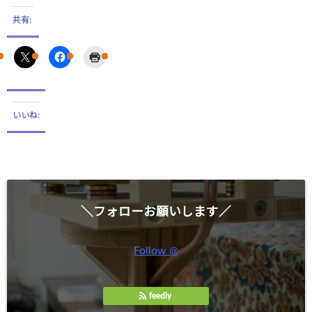
共有:
いいね:
＼フォローお願いします／
Follow @
feedly