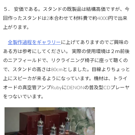
５． 安価である。スタンドの既製品は結構高価ですが、今
回作ったスタンドは2本合わせて材料費で約4000円で出来
上がります。
全製作過程をギャラリー
に上げてありますのでご興味の
ある方は参考にしてください。 実際の使用環境は２ｍ前後
のニアフィールドで、リクライニング椅子に座って聴くの
で、スタンドの高さは80cmとしました。目線よりちょっと
上にスピーカが来るようになっています。機材は、トライ
オードの真空管アンプRubyにDENONの普及型CDプレーヤ
をつないでいます。