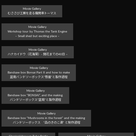
Movie Gallery
むささび工房を走る機関車トーマス
Movie Gallery
Workshop tour by Thomas the Tank Engine
– Small shed but exciting place –
Movie Gallery
ハナカイドウ（花海棠）- 開花までの40日 –
Movie Gallery
Bandsaw box Bonsai Part II and how to make
盆栽バンドソーボックス”懸崖”と製作過程
Movie Gallery
Bandsaw box “BONSAI”, and the making.
バンドソーボックス”盆栽”と製作過程
Movie Gallery
Bandsaw box “Mushrooms in the forest” and the making
バンドソーボックス ”森のきのこ達” と制作過程