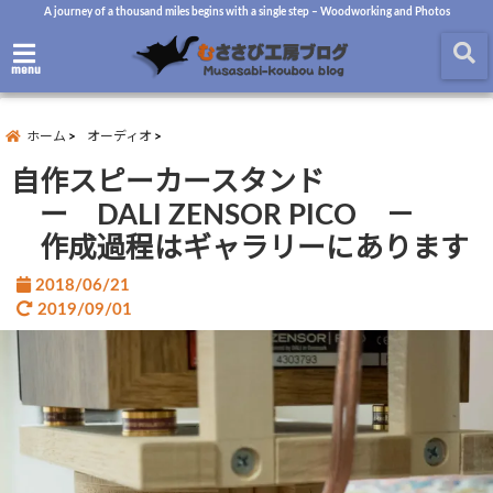
A journey of a thousand miles begins with a single step – Woodworking and Photos
menu
ホーム
オーディオ
自作スピーカースタンド
ー DALI ZENSOR PICO －
作成過程はギャラリーにあります
2018/06/21
2019/09/01