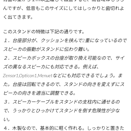
んですが、低音もこのサイズにしてはしっかりと歯切れよ
く出てきます。
このスタンドの特徴は下記の通りです。
１．台座部分が、クッションを挟んで2重になっているので
スピーカの振動がスタンドに伝わり難い。
２．スピーカボックスの台座が取り換え可能なので、サイ
ズの異なるスピーカにも対応できる。例えば、
Zensor1,Opticon1,Menuetなどにも対応できるでしょう。ま
た。台座は回転できるので、スタンドの向きを変えずにス
ピーカの向きを適当に調整できる。
３．スピーカーケーブルをスタンドの支柱内に通せるの
で、うっかりとひっかけてスタンドを倒す危険性が少な
い。
４．木製なので、基本的に軽く作れる。しっかりと置きた