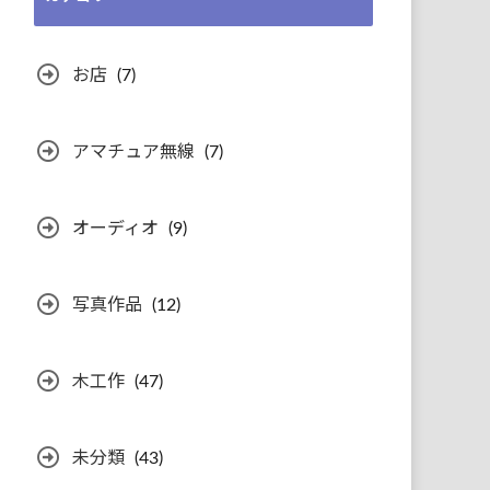
カ
イ
ブ
お店
(7)
アマチュア無線
(7)
オーディオ
(9)
写真作品
(12)
木工作
(47)
未分類
(43)