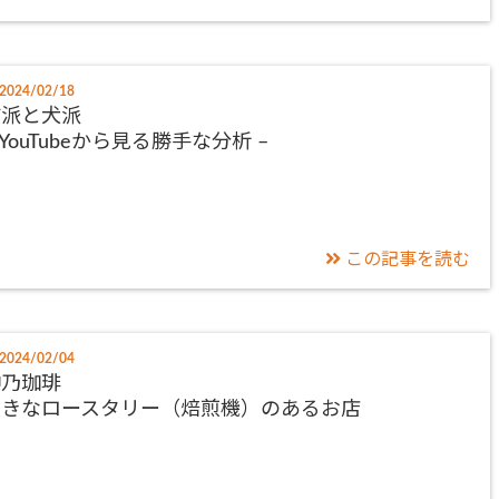
2024/02/18
猫派と犬派
 YouTubeから見る勝手な分析 –
この記事を読む
2024/02/04
神乃珈琲
大きなロースタリー（焙煎機）のあるお店