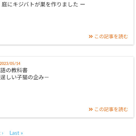
 庭にキジバトが巣を作りました ー
この記事を読む
2023/05/14
猫語の教科書
－逞しい子猫の企み－
この記事を読む
 ›
Last »