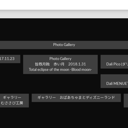
Photo Gallery
.11.23
Photo Gallery
皆既月蝕 赤い月 2018.1.31
Dali Pi
Total eclipse of the moon -Blood moon-
Dali ME
ギャラリー
ギャラリー おばあちゃまとディズニーランド
むささび工房