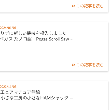
この記事を読む
2024/01/01
懲りずに新しい機械を投入しました
 ペガス 糸ノコ盤 Pegas Scroll Saw –
この記事を読む
2023/11/03
木工とアマチュア無線
 小さな工房の小さなHAMシャック ―