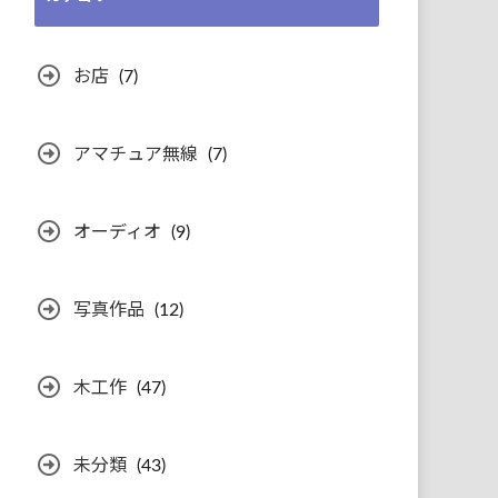
カ
イ
ブ
お店
(7)
アマチュア無線
(7)
オーディオ
(9)
写真作品
(12)
木工作
(47)
未分類
(43)