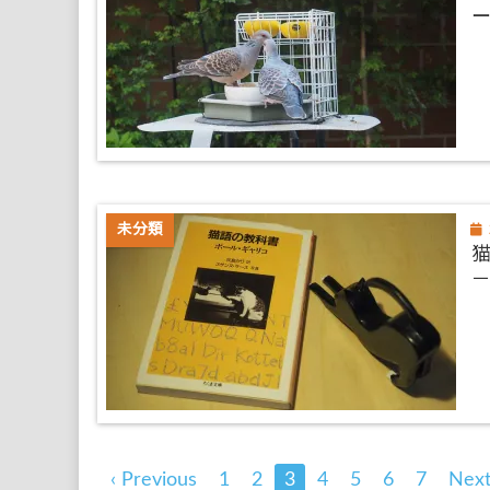
ー
未分類
‹ Previous
1
2
3
4
5
6
7
Next