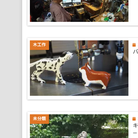
木工作
–
未分類
―