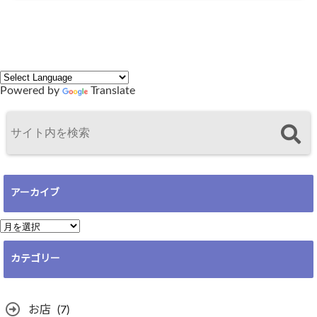
Powered by
Translate
アーカイブ
ア
ー
カテゴリー
カ
イ
ブ
お店
(7)